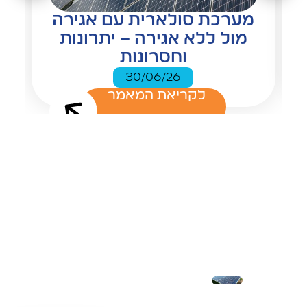
מערכת סולארית עם אגירה
מול ללא אגירה – יתרונות
וחסרונות
30/06/26
לקריאת המאמר