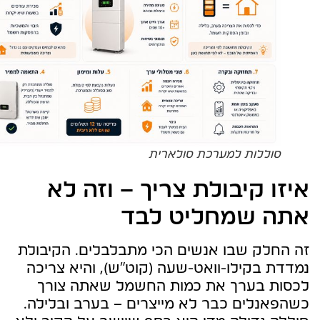
סוללות למערכת סולארית
איזו קיבולת צריך – וזה לא
אתה שמחליט לבד
זה החלק שבו אנשים הכי מתבלבלים. הקיבולת
נמדדת בקילו-וואט-שעה (קוט"ש), והיא צריכה
לכסות בערך את כמות החשמל שאתה צורך
כשהפאנלים כבר לא מייצרים – בערב ובלילה.