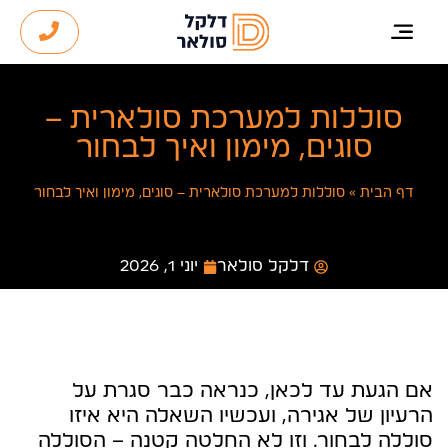
סוללות למערכת סולארית –
סוגים, מימון ואיך לבחור
דף הבית
»
סוללות למערכת סולארית – סוגים, מימון ואיך לבחור
דלקל סולאר
יוני 1, 2026
אם הגעת עד לכאן, כנראה כבר סגרת על
הרעיון של אגירה, ועכשיו השאלה היא איזו
סוללה לבחור. וזו לא החלטה קטנה – הסוללה