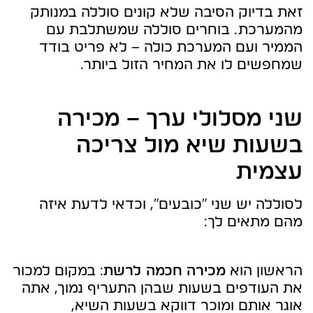
זאת בדיוק הסיבה שלא קונים סוללה במנותק
מהמערכת. בוחרים סוללה שמשתלבת עם
הממיר ועם המערכת כולה – לא פריט בודד
שמחפשים לו את המחיר הזול ביותר.
שני מסלולי ערך – מכירה
בשעות שיא מול צריכה
עצמית
לסוללה יש שני "כובעים", וכדאי לדעת איזה
מהם מתאים לך:
הראשון הוא
מכירה חכמה לרשת
: במקום למכור
את העודפים בשעות שבהן התעריף נמוך, אתה
אוגר אותם ומוכר דווקא בשעות השיא,