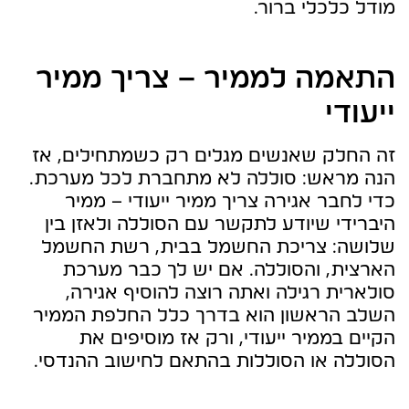
מודל כלכלי ברור.
התאמה לממיר – צריך ממיר
ייעודי
זה החלק שאנשים מגלים רק כשמתחילים, אז
הנה מראש: סוללה לא מתחברת לכל מערכת.
כדי לחבר אגירה צריך ממיר ייעודי – ממיר
היברידי שיודע לתקשר עם הסוללה ולאזן בין
שלושה: צריכת החשמל בבית, רשת החשמל
הארצית, והסוללה. אם יש לך כבר מערכת
סולארית רגילה ואתה רוצה להוסיף אגירה,
השלב הראשון הוא בדרך כלל החלפת הממיר
הקיים בממיר ייעודי, ורק אז מוסיפים את
הסוללה או הסוללות בהתאם לחישוב ההנדסי.