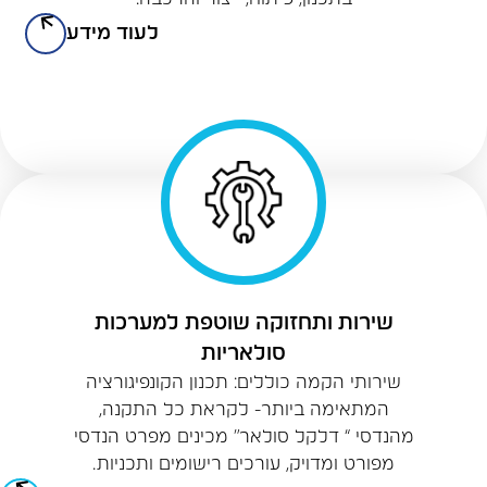
לעוד מידע
שירות ותחזוקה שוטפת למערכות
סולאריות
שירותי הקמה כוללים: תכנון הקונפיגורציה
המתאימה ביותר- לקראת כל התקנה,
מהנדסי “ דלקל סולאר” מכינים מפרט הנדסי
מפורט ומדויק, עורכים רישומים ותכניות.