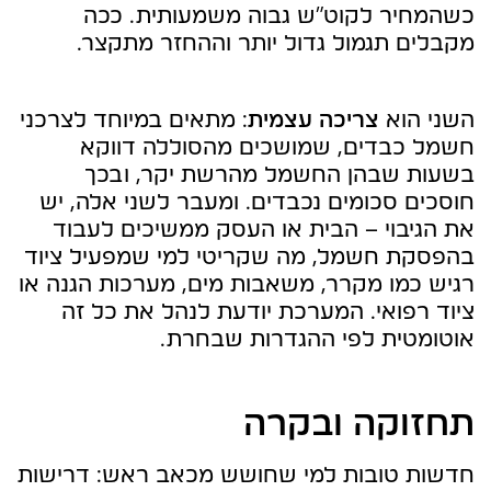
כשהמחיר לקוט"ש גבוה משמעותית. ככה
מקבלים תגמול גדול יותר וההחזר מתקצר.
השני הוא
צריכה עצמית
: מתאים במיוחד לצרכני
חשמל כבדים, שמושכים מהסוללה דווקא
בשעות שבהן החשמל מהרשת יקר, ובכך
חוסכים סכומים נכבדים. ומעבר לשני אלה, יש
את הגיבוי – הבית או העסק ממשיכים לעבוד
בהפסקת חשמל, מה שקריטי למי שמפעיל ציוד
רגיש כמו מקרר, משאבות מים, מערכות הגנה או
ציוד רפואי. המערכת יודעת לנהל את כל זה
אוטומטית לפי ההגדרות שבחרת.
תחזוקה ובקרה
חדשות טובות למי שחושש מכאב ראש: דרישות