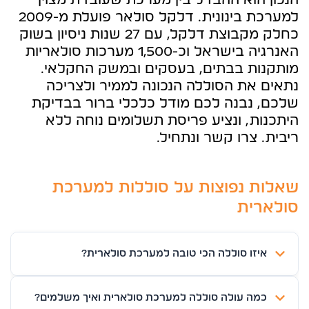
הנכון הוא ההבדל בין מערכת שעובדת מצוין
למערכת בינונית. דלקל סולאר פועלת מ-2009
כחלק מקבוצת דלקל, עם 27 שנות ניסיון בשוק
האנרגיה בישראל וכ-1,500 מערכות סולאריות
מותקנות בבתים, בעסקים ובמשק החקלאי.
נתאים את הסוללה הנכונה לממיר ולצריכה
שלכם, נבנה לכם מודל כלכלי ברור בבדיקת
היתכנות, ונציע פריסת תשלומים נוחה ללא
ריבית. צרו קשר ונתחיל.
שאלות נפוצות על סוללות למערכת
סולארית
איזו סוללה הכי טובה למערכת סולארית?
כמה עולה סוללה למערכת סולארית ואיך משלמים?