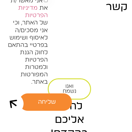
אני מאשר/ת
קשר
את
מדיניות
הפרטיות
של האתר, וכי
אני מסכים/ה
לאיסוף ושימוש
בפרטיי בהתאם
לחוק הגנת
הפרטיות
ולמטרות
המפורטות
באתר.
ואנו
נשמח
שליחה
לחזור
אליכם