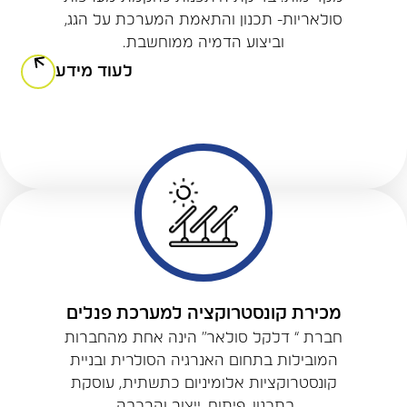
סולאריות- תכנון והתאמת המערכת על הגג,
וביצוע הדמיה ממוחשבת.
לעוד מידע
מכירת קונסטרוקציה למערכת פנלים
חברת “ דלקל סולאר” הינה אחת מהחברות
המובילות בתחום האנרגיה הסולרית ובניית
קונסטרוקציות אלומיניום כתשתית, עוסקת
בתכנון, פיתוח, ייצור והרכבה.