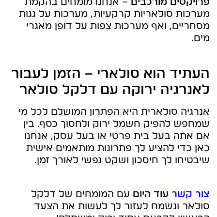
פרויקטים מורכבים
– אנחנו מומחים בהקמת
מערכות סולאריות קרקעיות, מערכות על גגות
מסחריים, ואף מערכות צפות על דופן מאגרי
מים.
העתיד הוא סולארי – הזמן לעבור
לאנרגיה ירוקה עם דלקל סולאר
אנרגיה סולארית היא הפתרון המושלם לכל מי
שמחפש להפיק חשמל ירוק ולחסוך כסף. בין
אם אתה בעל בית פרטי או בעל עסק, אנחנו
כאן כדי להציע לך פתרונות מותאמים אישית
שיבטיחו לך חיסכון ושקט נפשי לאורך זמן.
צור קשר
עוד היום
עם המומחים של דלקל
סולאר ונשמח לעזור לך לעשות את הצעד