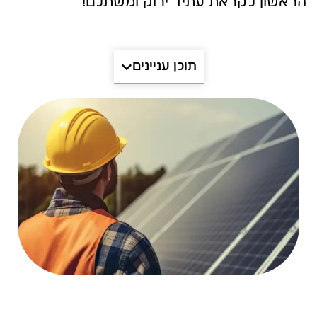
הראשון לקראת עתיד ירוק ומשתלם!
תוכן עניינים