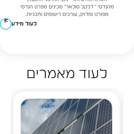
מהנדסי “ דלקל סולאר” מכינים מפרט הנדסי
מפורט ומדויק, עורכים רישומים ותכניות.
לעוד מידע
לעוד מאמרים