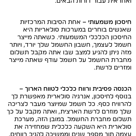
ואחראית עבור דורות הבאים.
חיסכון משמעותי –
אחת הסיבות המרכזיות
שאנשים בוחרים במערכות סולאריות היא
החיסכון הכלכלי המשמעותי. כשאתה מייצר
חשמל לעצמך, חשבון החשמל שלך יורד, ויותר
מזה ניתן להגיע למצב שבו אתה מקבל תשלום
מחברת החשמל על חשמל עודף שאתה מייצר
ומזרים לרשת.
הכנסה פסיבית ורווח כלכלי לטווח הארוך –
בנוסף לחיסכון, אנרגיה סולארית מאפשרת לך
להרוויח כסף. כל חשמל שמיוצר מעבר לצריכה
שלך מוזרם לרשת הארצית, ואתה מקבל על כך
תשלום מחברת החשמל. במובן הזה, מערכת
סולארית היא השקעה כלכלית שמחזירה את
עצמה תוך מספר שנים וממשיכה להניב רווחים.