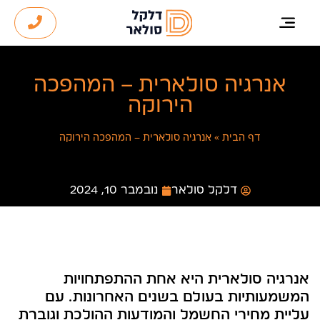
אנרגיה סולארית – המהפכה
הירוקה
דף הבית
»
אנרגיה סולארית – המהפכה הירוקה
דלקל סולאר
נובמבר 10, 2024
אנרגיה סולארית היא אחת ההתפתחויות
המשמעותיות בעולם בשנים האחרונות. עם
עליית מחירי החשמל והמודעות ההולכת וגוברת