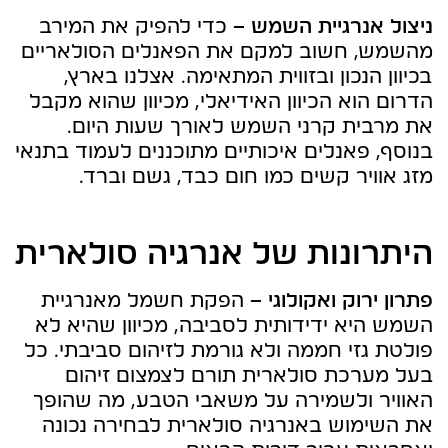
ניצול אנרגיית השמש –
כדי להפיק את המירב
מהשמש, חשוב למקם את הפאנלים הסולאריים
בכיוון הנכון ובזווית המתאימה. אצלנו בארץ,
הדרום הוא הכיוון האידיאלי, מכיוון שהוא מקבל
את מרבית קרני השמש לאורך שעות היום.
בנוסף, פאנלים איכותיים מתוכננים לעמוד בתנאי
מזג אוויר קשים כמו חום כבד, גשם וברד.
היתרונות של אנרגיה סולארית
פתרון ירוק ואקולוגי –
הפקת חשמל מאנרגיית
השמש היא ידידותית לסביבה, מכיוון שהיא לא
פולטת גזי חממה ולא גורמת לזיהום סביבתי. כל
בעל מערכת סולארית תורם לצמצום זיהום
האוויר ולשמירה על משאבי הטבע, מה שהופך
את השימוש באנרגיה סולארית לבחירה נכונה