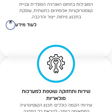
המובילות בתחום האנרגיה הסולרית ובניית
קונסטרוקציות אלומיניום כתשתית, עוסקת
בתכנון, פיתוח, ייצור והרכבה.
לעוד מידע
שירות ותחזוקה שוטפת למערכות
סולאריות
שירותי הקמה כוללים: תכנון הקונפיגורציה
המתאימה ביותר- לקראת כל התקנה,