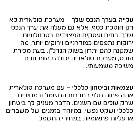
עלייה בערך הנכס שלך –
מערכת סולארית לא
רק חוסכת כסף, אלא גם מעלה את ערך הנכס
שלך. בתים ועסקים המצוידים בטכנולוגיות
ירוקות נתפסים כמודרניים וירוקים יותר, מה
שמקנה להם יתרון בשוק הנדל"ן. בעת מכירת
הנכס, מערכת סולארית יכולה להוות גורם
משיכה משמעותי.
עצמאות וביטחון כלכלי –
עם מערכת סולארית,
אתה פחות תלוי בחברות החשמל ובמחירים
שרק עולים עם השנים. הדבר מעניק לך ביטחון
כלכלי ושקט נפשי, במיוחד בזמנים של משברים
או עליות פתאומיות במחירי החשמל.