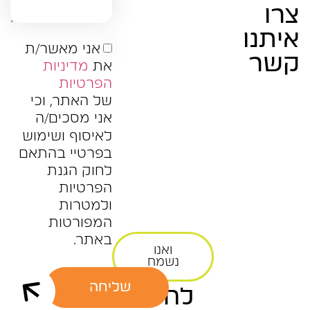
צרו
איתנו
אני מאשר/ת
קשר
את
מדיניות
הפרטיות
של האתר, וכי
אני מסכים/ה
לאיסוף ושימוש
בפרטיי בהתאם
לחוק הגנת
הפרטיות
ולמטרות
המפורטות
באתר.
ואנו
נשמח
שליחה
לחזור