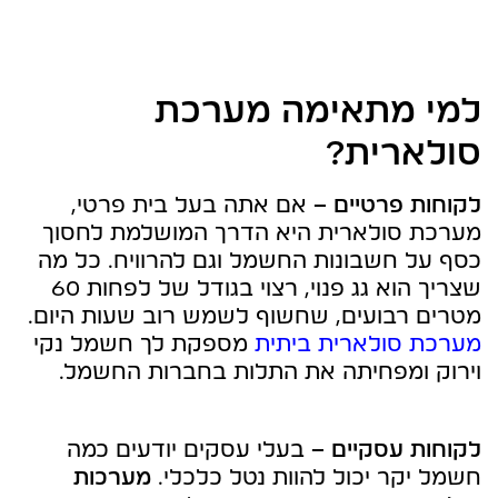
למי מתאימה מערכת
סולארית?
לקוחות פרטיים –
אם אתה בעל בית פרטי,
מערכת סולארית היא הדרך המושלמת לחסוך
כסף על חשבונות החשמל וגם להרוויח. כל מה
שצריך הוא גג פנוי, רצוי בגודל של לפחות 60
מטרים רבועים, שחשוף לשמש רוב שעות היום.
מערכת סולארית ביתית
מספקת לך חשמל נקי
וירוק ומפחיתה את התלות בחברות החשמל.
לקוחות עסקיים –
בעלי עסקים יודעים כמה
חשמל יקר יכול להוות נטל כלכלי.
מערכות