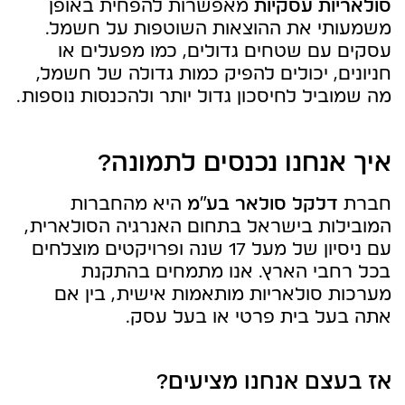
סולאריות עסקיות
מאפשרות להפחית באופן
משמעותי את ההוצאות השוטפות על חשמל.
עסקים עם שטחים גדולים, כמו מפעלים או
חניונים, יכולים להפיק כמות גדולה של חשמל,
מה שמוביל לחיסכון גדול יותר ולהכנסות נוספות.
איך אנחנו נכנסים לתמונה?
חברת
דלקל סולאר בע”מ
היא מהחברות
המובילות בישראל בתחום האנרגיה הסולארית,
עם ניסיון של מעל 17 שנה ופרויקטים מוצלחים
בכל רחבי הארץ. אנו מתמחים בהתקנת
מערכות סולאריות מותאמות אישית, בין אם
אתה בעל בית פרטי או בעל עסק.
אז בעצם אנחנו מציעים?