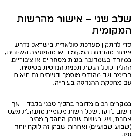
שלב שני – אישור מהרשות
המקומית
כדי להתקין מערכת סולארית בישראל נדרש
אישור מהרשות המקומית או מהמועצה האזורית,
במיוחד כשמדובר בגגות מסחריים או ציבוריים.
ההליך כולל הגשת
תכנית הנדסית בסיסית
,
חתימה של מהנדס מוסמך ולעיתים גם תיאום
עם מחלקת ההנדסה בעירייה.
במקרים רבים מדובר בהליך טכני בלבד – אך
חשוב לדעת שכל רשות מקומית מתנהלת מעט
אחרת, ויש רשויות שבהן התהליך מהיר
(שבוע-שבועיים) ואחרות שבהן זה לוקח יותר
זמן.