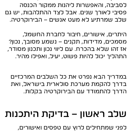
לסביבה, והאפשרות ליהנות ממקור הכנסה
פסיבי לאורך שנים. אבל לצד ההתלהבות, יש גם
שלב שמרתיע לא מעט אנשים – הבירוקרטיה.
היתרים, אישורים, חיבור לחברת החשמל,
מסמכים, מדידות, תקנים – נשמע מסובך, נכון?
אז זהו שלא בהכרח. עם ליווי נכון ותכנון מסודר,
התהליך יכול להיות פשוט, יעיל, ואפילו מהיר.
במדריך הבא נפרט את כל השלבים המרכזיים
בדרך להקמת מערכת סולארית בישראל, ואת
הדרך להתמודד עם הבירוקרטיה בקלות.
שלב ראשון – בדיקת היתכנות
לפני שמתחילים לרוץ עם טפסים ואישורים,