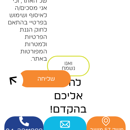
של האתר, וכי
אני מסכים/ה
לאיסוף ושימוש
בפרטיי בהתאם
לחוק הגנת
הפרטיות
ולמטרות
המפורטות
באתר.
ואנו
נשמח
שליחה
לחזור
אליכם
בהקדם!