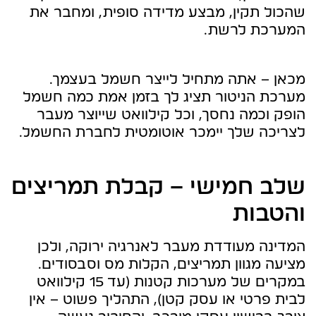
שהכול תקין, מבצע מדידה סופית, ומחבר את
המערכת לרשת.
מכאן – אתה מתחיל לייצר חשמל בעצמך.
מערכת הניטור תציג לך בזמן אמת כמה חשמל
הופק וכמה נחסך, וכל קילוואט שייוצר מעבר
לצריכה שלך יימכר אוטומטית לחברת החשמל.
שלב חמישי – קבלת תמריצים
והטבות
המדינה מעודדת מעבר לאנרגיה ירוקה, ולכן
מציעה מגוון תמריצים, הקלות מס וסבסודים.
במקרים של מערכות קטנות (עד 15 קילוואט
לבית פרטי או עסק קטן), התהליך פשוט – אין