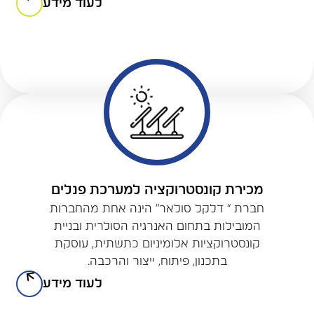
לעוד מידע
מכירת קונסטרוקציה למערכת פנלים
חברת “ דלקל סולאר” הינה אחת מהחברות
המובילות בתחום האנרגיה הסולרית ובניית
קונסטרוקציות אלומיניום כתשתית, עוסקת
בתכנון, פיתוח, ייצור והרכבה.
לעוד מידע