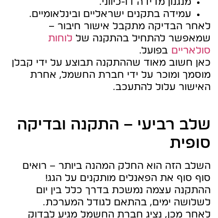
מנגנון מדידה דו-כיווני.
עמידה בתקנים ישראליים ובינלאומיים.
לאחר הבדיקה מתקבל אישור חיבור –
שמאפשר להתחיל בהתקנה של
לוחות
סולאריים
בפועל.
כאן חשוב מאוד שההתקנה תבוצע על ידי קבלן
מוסמך ומוכר על ידי חברת החשמל, אחרת
האישור עלול להתעכב.
שלב רביעי – התקנה ובדיקה
סופית
השלב הזה הוא החלק המהנה ביותר – רואים
סוף סוף את הפאנלים מותקנים על הגג!
ההתקנה עצמה נמשכת בדרך כלל בין יום
לשלושה ימים, בהתאם לגודל המערכת.
לאחר מכן, נציג חברת החשמל מגיע לבדוק