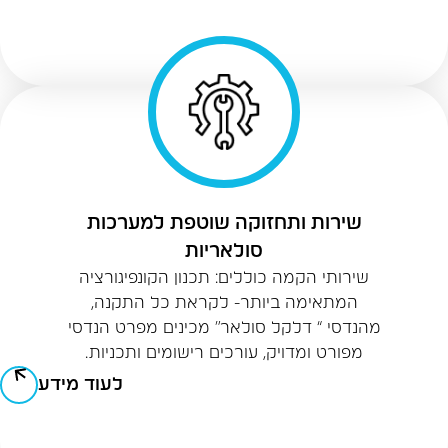
שירות ותחזוקה שוטפת למערכות
סולאריות
שירותי הקמה כוללים: תכנון הקונפיגורציה
המתאימה ביותר- לקראת כל התקנה,
מהנדסי “ דלקל סולאר” מכינים מפרט הנדסי
מפורט ומדויק, עורכים רישומים ותכניות.
לעוד מידע