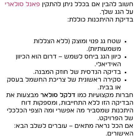
חשוב להבין אם בכלל ניתן להתקין
פאנל סולארי
על הגג שלך.
בדיקת ההיתכנות כוללת:
שטח גג פנוי ומוצק (ללא הצללות
משמעותיות).
כיוון הגג ביחס לשמש – דרום הוא הכיוון
האידיאלי.
בדיקה הנדסית של חוזק המבנה.
סקירה ראשונית של צריכת החשמל בעסק
או בבית.
חברות מקצועיות כמו
דלקל סולאר
מבצעות את
הבדיקה הזו ללא התחייבות, ומספקות דוח
היתכנות שמסביר מה אפשרי ומה הצפי הכלכלי
של הפרויקט.
אם הכל נראה מתאים – עוברים לשלב הבא:
האישורים.