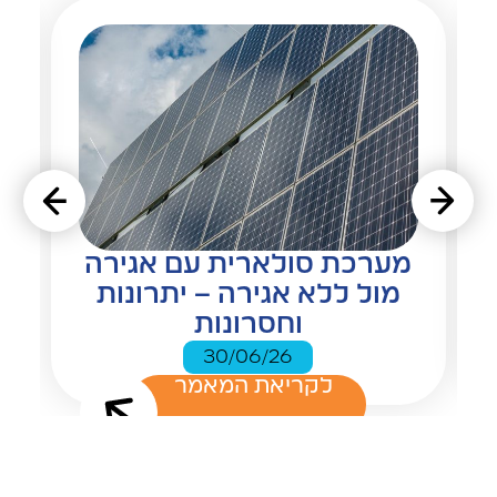
מערכת סולארית עם אגירה
מול ללא אגירה – יתרונות
וחסרונות
30/06/26
לקריאת המאמר