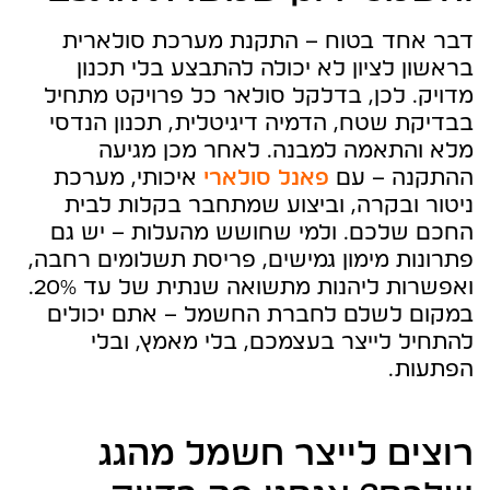
דבר אחד בטוח – התקנת מערכת סולארית
בראשון לציון לא יכולה להתבצע בלי תכנון
מדויק. לכן, בדלקל סולאר כל פרויקט מתחיל
בבדיקת שטח, הדמיה דיגיטלית, תכנון הנדסי
מלא והתאמה למבנה. לאחר מכן מגיעה
ההתקנה – עם
פאנל סולארי
איכותי, מערכת
ניטור ובקרה, וביצוע שמתחבר בקלות לבית
החכם שלכם. ולמי שחושש מהעלות – יש גם
פתרונות מימון גמישים, פריסת תשלומים רחבה,
ואפשרות ליהנות מתשואה שנתית של עד 20%.
במקום לשלם לחברת החשמל – אתם יכולים
להתחיל לייצר בעצמכם, בלי מאמץ, ובלי
הפתעות.
רוצים לייצר חשמל מהגג