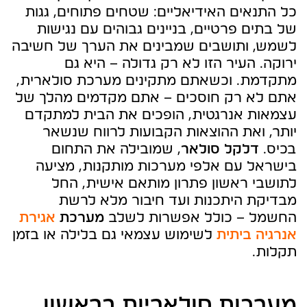
כל התנאים האידיאליים: שטחים פתוחים, גגות
של בתים פרטיים, בניינים גבוהים עם נגישות
לשמש, ותושבים שמבינים את הערך של חשיבה
ירוקה. העיר הזו לא רק גדולה – היא גם
מתקדמת. וכשאתם מתקינים מערכת סולארית,
אתם לא רק חוסכים – אתם מקדמים מהלך של
עצמאות אנרגטית, הופכים את הבית למתקדם
יותר, ואת ההוצאות הקבועות לרווח שנשאר
בכיס.
דלקל סולאר
, שמובילה את התחום
בישראל עם אלפי מערכות מותקנות, מציעה
לתושבי ראשון פתרון מותאם אישית, החל
מבדיקת היתכנות ועד חיבור מלא לרשת
החשמל – כולל אפשרות לשלב
מערכת
אגירת
אנרגיה ביתית
לשימוש עצמאי גם בלילה או בזמן
תקלות.
מערכות סולאריות בראשון