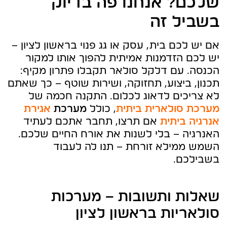
שלכם? אנחנו פה בדיוק
בשביל זה
אם יש לכם בית, עסק או גג פנוי בראשון לציון –
יש לכם הזדמנות אמיתית להפוך אותו למקור
הכנסה. עם דלקל סולאר תקבלו פתרון מקיף:
תכנון, ביצוע, תחזוקה, ושירות שוטף – כך שאתם
לא צריכים לדאוג לכלום. התקנה חכמה של
מערכת סולארית ביתית
, כולל
מערכת
אגירת
אנרגיה ביתית
אם תרצו, תחבר אתכם לעתיד
האנרגיה – בלי לשנות את אורח החיים שלכם.
השמש ממילא זורחת – תנו לה לעבוד
בשבילכם.
שאלות ותשובות – מערכות
סולאריות בראשון לציון