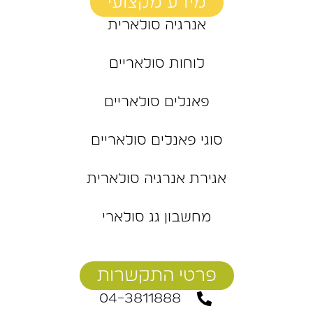
מידע מקצועי
אנרגיה סולארית
לוחות סולאריים
פאנלים סולאריים
סוגי פאנלים סולאריים
אגירת אנרגיה סולארית
מחשבון גג סולארי
פרטי התקשרות
04-3811888