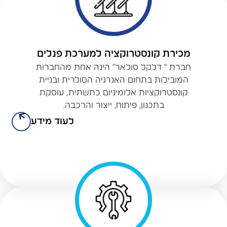
מכירת קונסטרוקציה למערכת פנלים
חברת “ דלקל סולאר” הינה אחת מהחברות
המובילות בתחום האנרגיה הסולרית ובניית
קונסטרוקציות אלומיניום כתשתית, עוסקת
בתכנון, פיתוח, ייצור והרכבה.
לעוד מידע