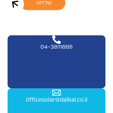
שליחה
04-3811888
Officesolar@dalkal.co.il