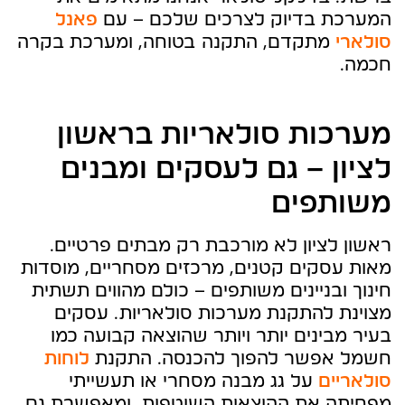
המערכת בדיוק לצרכים שלכם – עם
פאנל
סולארי
מתקדם, התקנה בטוחה, ומערכת בקרה
חכמה.
מערכות סולאריות בראשון
לציון – גם לעסקים ומבנים
משותפים
ראשון לציון לא מורכבת רק מבתים פרטיים.
מאות עסקים קטנים, מרכזים מסחריים, מוסדות
חינוך ובניינים משותפים – כולם מהווים תשתית
מצוינת להתקנת מערכות סולאריות. עסקים
בעיר מבינים יותר ויותר שהוצאה קבועה כמו
חשמל אפשר להפוך להכנסה. התקנת
לוחות
סולאריים
על גג מבנה מסחרי או תעשייתי
מפחיתה את ההוצאות השוטפות, ומאפשרת גם