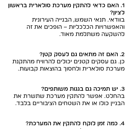
1. האם כדאי להתקין מערכת סולארית בראשון
לציון?
בוודאי. תנאי השמש, הבנייה העירונית
והאפשרויות הכלכליות – הופכים את זה
להשקעה משתלמת מאוד.
2. האם זה מתאים גם לעסק קטן?
כן. גם עסקים קטנים יכולים להרוויח מהתקנת
מערכת סולארית ולחסוך בהוצאות קבועות.
3. יש תמיכה גם בגגות משותפים?
בהחלט. אפשר להתקין מערכת שתשרת את
הבניין כולו או את השטחים הציבוריים בלבד.
4. כמה זמן לוקח להתקין את המערכת?