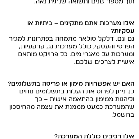
תוך מספר שנים ותשואה שנתית נאה.
אילו מערכות אתם מתקינים – ביתיות או
עסקיות?
גם וגם. דלקל סולאר מתמחה בפתרונות למגזר
הפרטי והעסקי, כולל מערכות גג, קרקעיות,
ומערכות על מאגרי מים. כל פרויקט מותאם
אישית לצרכים שלכם.
האם יש אפשרויות מימון או פריסה בתשלומים?
כן. ניתן לפרוס את העלות בתשלומים נוחים
וליהנות ממימון בהתאמה אישית – כך
שהמערכת כמעט מממנת את עצמה מהחיסכון
בחשמל.
אילו רכיבים כוללת המערכת?