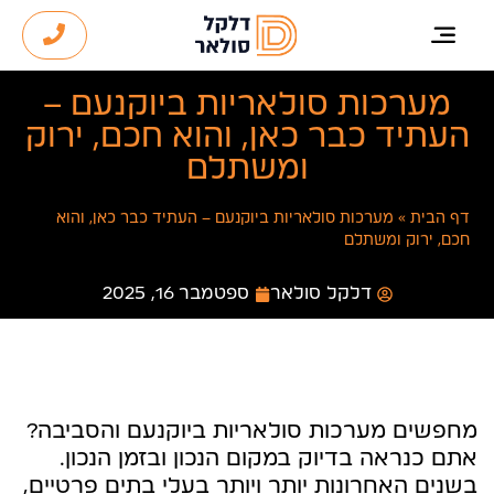
מערכות סולאריות ביוקנעם –
העתיד כבר כאן, והוא חכם, ירוק
ומשתלם
דף הבית
»
מערכות סולאריות ביוקנעם – העתיד כבר כאן, והוא
חכם, ירוק ומשתלם
דלקל סולאר
ספטמבר 16, 2025
מחפשים מערכות סולאריות ביוקנעם והסביבה?
אתם כנראה בדיוק במקום הנכון ובזמן הנכון.
בשנים האחרונות יותר ויותר בעלי בתים פרטיים,