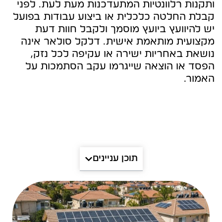
ותקנות רלוונטיות המתעדכנות מעת לעת. לפני
קבלת החלטה כלכלית או ביצוע עבודות בפועל
יש להיוועץ ביועץ מוסמך ולקבל חוות דעת
מקצועית מותאמת אישית. דלקל סולאר אינה
נושאת באחריות ישירה או עקיפה לכל נזק,
הפסד או הוצאה שייגרמו עקב הסתמכות על
האמור.
תוכן עניינים