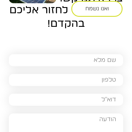
לחזור אליכם
ואנו נשמח
בהקדם!