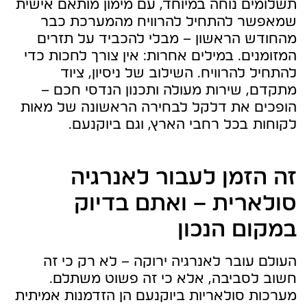
תשלומים נוחה במיוחד, עם מימון מותאם אישית
שמאפשר להתחיל להרוויח מהמערכת כבר
מהחודש הראשון – מבלי להכביד על תזרים
המזומנים. במילים אחרות: אין צורך לחכות כדי
להתחיל להרוויח. השילוב של ניסיון, ציוד
מתקדם, שירות מעולה ותכנון הנדסי חכם –
הופכים את דלקל לבחירה הראשונה של מאות
לקוחות בכל רחבי הארץ, וגם ביוקנעם.
זה הזמן לעבור לאנרגיה
סולארית – ואתם בדיוק
במקום הנכון
העולם עובר לאנרגיה ירוקה – לא רק כי זה
חשוב לסביבה, אלא כי זה פשוט משתלם.
מערכות סולאריות ביוקנעם הן הזדמנות אמיתית