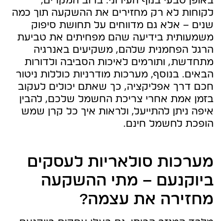
באופן טבעי בנוף העירוני. ברוב המקרים,
לקוחות לא רק מחזירים את ההשקעה תוך כמה
שנים – אלא גם מדווחים על תחושת סיפוק
משמעותית בידיעה שהם מפחיתים את טביעת
הרגל הפחמנית שלהם, משקיעים באנרגיה
מתחדשת, ותורמים לאיכות הסביבה ולדורות
הבאים. בנוסף, מערכות מודרניות כוללות ניטור
חכם דרך אפליקציה, כך שאתם יכולים לעקוב
בזמן אמת אחרי צריכת החשמל שלכם, להבין
איפה ניתן להתייעל, ולראות איך כל קרן שמש
הופכת לחשמל חינם.
מערכות סולאריות לעסקים
ביוקנעם – מתי ההשקעה
מחזירה את עצמה?