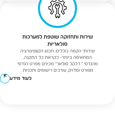
שירות ותחזוקה שוטפת למערכות
סולאריות
שירותי הקמה כוללים: תכנון הקונפיגורציה
המתאימה ביותר- לקראת כל התקנה,
מהנדסי “ דלקל סולאר” מכינים מפרט הנדסי
מפורט ומדויק, עורכים רישומים ותכניות.
לעוד מידע