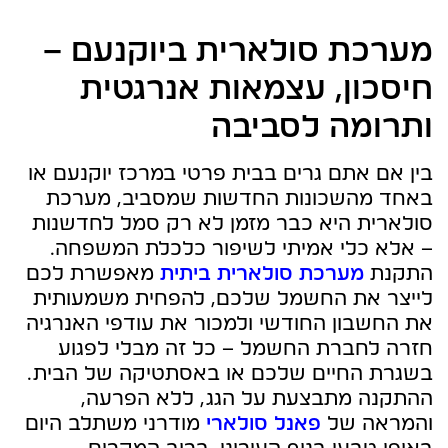
מערכת סולארית ביוקנעם –
חיסכון, עצמאות אנרגטית
ותרומה לסביבה
בין אם אתם גרים בבית פרטי במרכז יוקנעם או
באחד מהשכונות החדשות שמסביב, מערכת
סולארית היא כבר מזמן לא רק סמל לחדשנות
– אלא כלי אמיתי לשיפור כלכלת המשפחה.
התקנת
מערכת סולארית ביתית
מאפשרת לכם
לייצר את החשמל שלכם, להפחית משמעותית
את החשבון החודשי ולמכור את עודפי האנרגיה
חזרה לחברת החשמל – כל זה מבלי לפגוע
בשגרת החיים שלכם או באסתטיקה של הבית.
ההתקנה מתבצעת על הגג, ללא הפרעה,
והמראה של
פאנל סולארי
מודרני משתלב היום