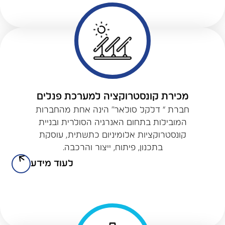
מכירת קונסטרוקציה למערכת פנלים
חברת “ דלקל סולאר” הינה אחת מהחברות
המובילות בתחום האנרגיה הסולרית ובניית
קונסטרוקציות אלומיניום כתשתית, עוסקת
בתכנון, פיתוח, ייצור והרכבה.
לעוד מידע