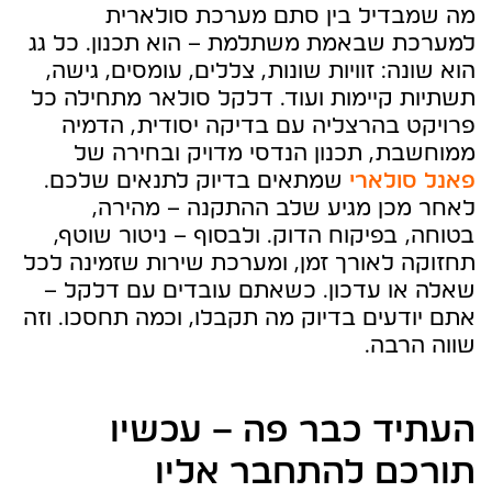
מה שמבדיל בין סתם מערכת סולארית
למערכת שבאמת משתלמת – הוא תכנון. כל גג
הוא שונה: זוויות שונות, צללים, עומסים, גישה,
תשתיות קיימות ועוד. דלקל סולאר מתחילה כל
פרויקט בהרצליה עם בדיקה יסודית, הדמיה
ממוחשבת, תכנון הנדסי מדויק ובחירה של
פאנל סולארי
שמתאים בדיוק לתנאים שלכם.
לאחר מכן מגיע שלב ההתקנה – מהירה,
בטוחה, בפיקוח הדוק. ולבסוף – ניטור שוטף,
תחזוקה לאורך זמן, ומערכת שירות שזמינה לכל
שאלה או עדכון. כשאתם עובדים עם דלקל –
אתם יודעים בדיוק מה תקבלו, וכמה תחסכו. וזה
שווה הרבה.
העתיד כבר פה – עכשיו
תורכם להתחבר אליו