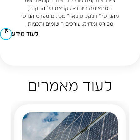
שירותי הקמה כוללים: תכנון הקונפיגורציה
המתאימה ביותר- לקראת כל התקנה,
מהנדסי “ דלקל סולאר” מכינים מפרט הנדסי
מפורט ומדויק, עורכים רישומים ותכניות.
לעוד מידע
לעוד מאמרים