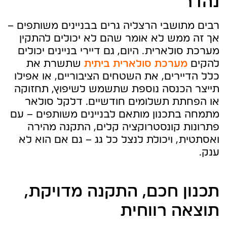
נהדר
רבים מתושבי הרצליה גרים בבניינים משותפים –
אך זה ממש לא אומר שהם לא יכולים להתקין
מערכת סולארית. היום, גם דיירי בניינים יכולים
להקים
מערכת סולארית ביתית
שתשרת את
כלל הדיירים, את השטחים הציבוריים, או אפילו
תייצר הכנסה נוספת שתשמש לשיפוץ, תחזוקה
או הפחתת תשלומים חודשיים. דלקל סולאר
מתמחה בתכנון מותאם לבניינים משותפים – עם
פתרונות קונסטרוקציה קלים, התקנה מהירה
ואסתטית, ויכולת לנצל כל גג – גם אם הוא לא
ענק.
תכנון חכם, התקנה מדויקת,
תוצאה רווחית