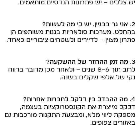
יש צללים – יש פתרונות הנדסיים מותאמים.
2. אני גר בבניין. יש לי מה לעשות?
בהחלט. מערכות סולאריות בגגות משותפים הן
פתרון מצוין – לדיירים ולשטחים ציבוריים כאחד.
3. מה זמן ההחזר של ההשקעה?
לרוב תוך 6–8 שנים – ולאחר מכן מדובר ברווח
נקי של אלפי שקלים בשנה.
4. מה ההבדל בין דלקל לחברות אחרות?
דלקל מייצרת את הקונסטרוקציות בעצמה,
מספקת ליווי מלא, ומבצעת התקנות מורכבות גם
באזורים צפופים.