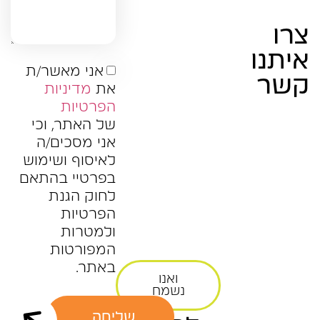
צרו
איתנו
אני מאשר/ת
קשר
את
מדיניות
הפרטיות
של האתר, וכי
אני מסכים/ה
לאיסוף ושימוש
בפרטיי בהתאם
לחוק הגנת
הפרטיות
ולמטרות
המפורטות
באתר.
ואנו
נשמח
שליחה