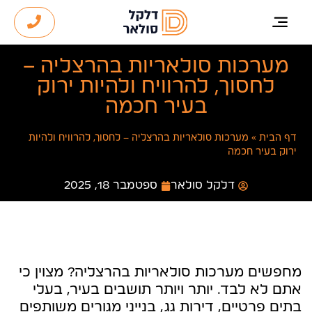
מערכות סולאריות בהרצליה –
לחסוך, להרוויח ולהיות ירוק
בעיר חכמה
דף הבית
»
מערכות סולאריות בהרצליה – לחסוך, להרוויח ולהיות
ירוק בעיר חכמה
דלקל סולאר
ספטמבר 18, 2025
מחפשים מערכות סולאריות בהרצליה? מצוין כי
אתם לא לבד. יותר ויותר תושבים בעיר, בעלי
בתים פרטיים, דירות גג, בנייני מגורים משותפים