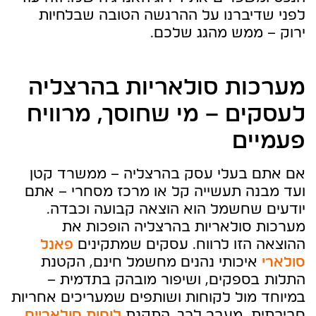
לפני שדיברנו על ההרגשה הטובה שבלחיות
ירוק – ממש מהגג שלכם.
מערכות סולאריות בהרצליה
לעסקים – מי שחוסך, מרוויח
פעמיים
אם אתם בעלי עסק בהרצליה – ממשרד קטן
ועד מבנה תעשייה קל או מרכז מסחרי – אתם
יודעים שחשמל הוא הוצאה קבועה וכבדה.
מערכות סולאריות בהרצליה הופכות את
ההוצאה הזו לרווח. עסקים שמתקינים
פאנל
סולארי
איכותי נהנים מחשמל חינם, הקטנת
התלות בספקים, ושיפור מובהק בתדמית –
במיוחד מול לקוחות ושותפים שמעריכים אחריות
סביבתית. מעבר לכך, התקנת
לוחות סולאריים