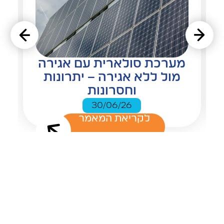
מערכת סולארית עם אגירה
מול ללא אגירה – יתרונות
וחסרונות
30/06/26
לקריאת המאמר