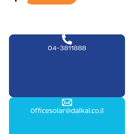
04-3811888
Officesolar@dalkal.co.il