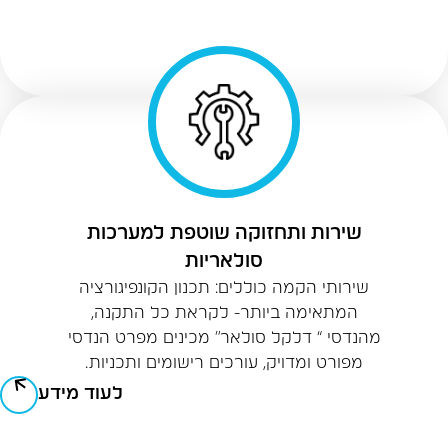
שירות ותחזוקה שוטפת למערכות
סולאריות
שירותי הקמה כוללים: תכנון הקונפיגורציה
המתאימה ביותר- לקראת כל התקנה,
מהנדסי “ דלקל סולאר” מכינים מפרט הנדסי
מפורט ומדויק, עורכים רישומים ותכניות.
לעוד מידע