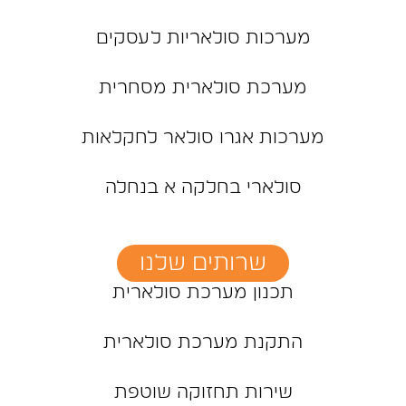
מערכות סולאריות לעסקים
מערכת סולארית מסחרית
מערכות אגרו סולאר לחקלאות
סולארי בחלקה א בנחלה
שרותים שלנו
תכנון מערכת סולארית
התקנת מערכת סולארית
שירות תחזוקה שוטפת