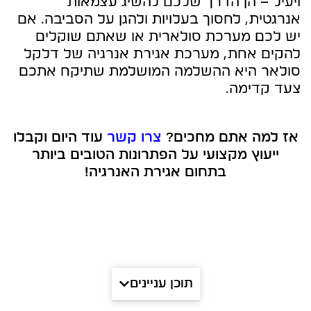
ויעיל – הן הדרך שלכם להשיג עצמאות
אנרגטית, לחסוך בעלויות ולהגן על הסביבה. אם
יש לכם מערכת סולארית או שאתם שוקלים
להקים אחת, מערכת אגירת אנרגיה של דלקל
סולאר היא ההשלמה המושלמת שתיקח אתכם
צעד קדימה.
אז למה אתם מחכים?
צרו קשר
עוד היום וקבלו
ייעוץ מקצועי על הפתרונות הטובים ביותר
בתחום אגירת האנרגיה!
תוכן עניינים