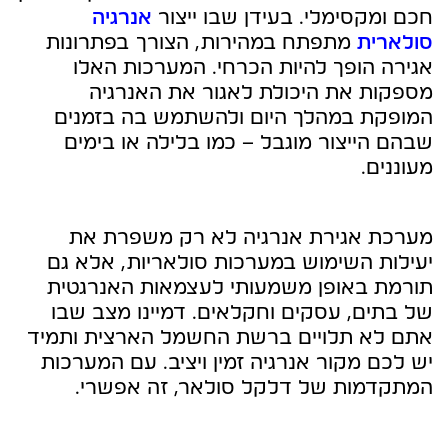
חכם ומקסימלי. בעידן שבו ייצור
אנרגיה
סולארית
מתפתח במהירות, הצורך בפתרונות
אגירה הופך להיות הכרחי. המערכות האלו
מספקות את היכולת לאגור את האנרגיה
המופקת במהלך היום ולהשתמש בה בזמנים
שבהם הייצור מוגבל – כמו בלילה או בימים
מעוננים.
מערכת אגירת אנרגיה לא רק משפרת את
יעילות השימוש במערכות סולאריות, אלא גם
תורמת באופן משמעותי לעצמאות האנרגטית
של בתים, עסקים וחקלאים. דמיינו מצב שבו
אתם לא תלויים ברשת החשמל הארצית ותמיד
יש לכם מקור אנרגיה זמין ויציב. עם המערכות
המתקדמות של דלקל סולאר, זה אפשרי.