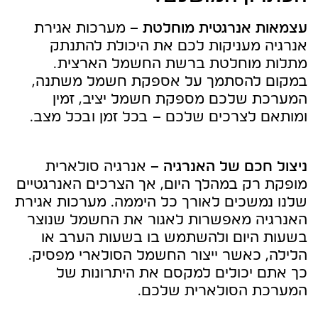
עצמאות אנרגטית מוחלטת –
מערכות אגירת
אנרגיה מעניקות לכם את היכולת להתנתק
מתלות מוחלטת ברשת החשמל הארצית.
במקום להסתמך על אספקת חשמל משתנה,
המערכת שלכם מספקת חשמל יציב, זמין
ומותאם לצרכים שלכם – בכל זמן ובכל מצב.
ניצול חכם של האנרגיה –
אנרגיה סולארית
מופקת רק במהלך היום, אך הצרכים האנרגטיים
שלנו נמשכים לאורך כל היממה. מערכות אגירת
האנרגיה מאפשרות לאגור את החשמל שנוצר
בשעות היום ולהשתמש בו בשעות הערב או
הלילה, כאשר ייצור החשמל הסולארי מפסיק.
כך אתם יכולים למקסם את היתרונות של
המערכת הסולארית שלכם.