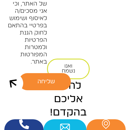
של האתר, וכי
אני מסכים/ה
לאיסוף ושימוש
בפרטיי בהתאם
לחוק הגנת
הפרטיות
ולמטרות
המפורטות
באתר.
ואנו
נשמח
שליחה
לחזור
אליכם
בהקדם!