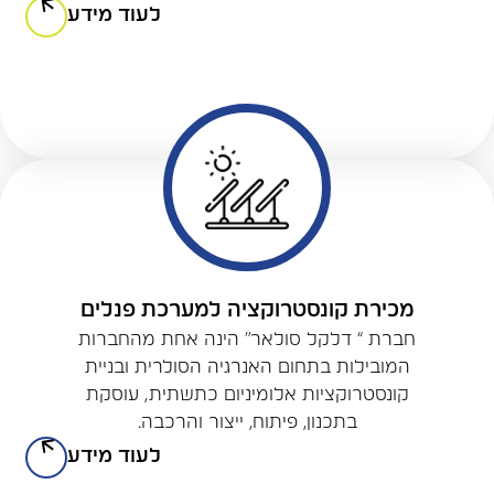
לעוד מידע
מכירת קונסטרוקציה למערכת פנלים
חברת “ דלקל סולאר” הינה אחת מהחברות
המובילות בתחום האנרגיה הסולרית ובניית
קונסטרוקציות אלומיניום כתשתית, עוסקת
בתכנון, פיתוח, ייצור והרכבה.
לעוד מידע