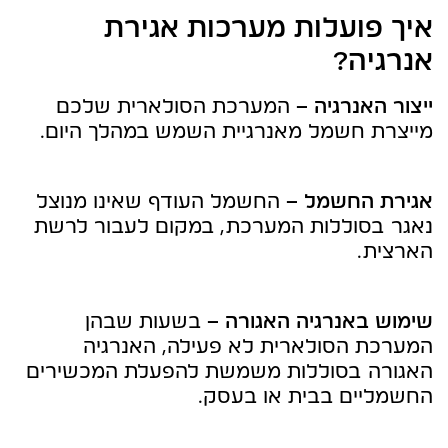
איך פועלות מערכות אגירת
אנרגיה?
ייצור האנרגיה –
המערכת הסולארית שלכם
מייצרת חשמל מאנרגיית השמש במהלך היום.
אגירת החשמל –
החשמל העודף שאינו מנוצל
נאגר בסוללות המערכת, במקום לעבור לרשת
הארצית.
שימוש באנרגיה האגורה –
בשעות שבהן
המערכת הסולארית לא פעילה, האנרגיה
האגורה בסוללות משמשת להפעלת המכשירים
החשמליים בבית או בעסק.