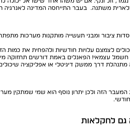
גמר, זול ונקי. אם יש משהו אחד שישראל יכולה לה
ולארית משתנה. בעבר התייחסה המדינה לאנרגיה ה
מוסדות ציבור ומבני תעשייה מותקנות מערכות מתפ
יכולים לצמצם עלויות חודשיות ולהפחית את כמות הז
 חשמל עצמאי! הפאנלים באמת דורשים תחזוקה מינמ
מתנהלת דרך ממשק דיגיטלי או אפליקציה שיכולים 
מעבר הזה ולכן יתרון נוסף הוא שמי שמתקין מערכ
ודשי.