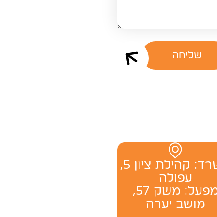
שליחה
משרד: ‬קהילת ציון 5,
עפולה
מפעל: משק 57,
מושב יערה