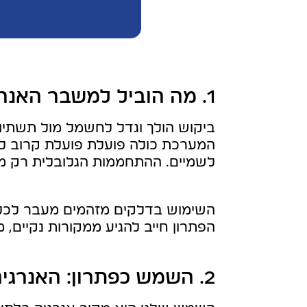
1. מה הוביל למשבר האנרגיה בישראל
ביקוש הולך וגדל לחשמל מול תשתי
המערכת כולה פועלת פועלת קרוב לס
לשמיים. ההתחממות הגלובלית רק מח
השימוש בדלקים מזהמים מעבר לכל ש
הפתרון חייב להגיע ממקורות נקיים, מ
2. השמש כפתרון: האנרגיה הנקייה והזמינה ביותר