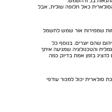
תגאות בו, זו השמש.
סולארית כאל חלופה שולית, אבל
תחות שממירות אור שמש לחשמל
יהום שהם יוצרים. בנוסף כל
לית והטכנולוגיה שמגיעה איתך
להציג בזמן אמת בדיוק כמה
ת סולארית יכול למכור עודפי