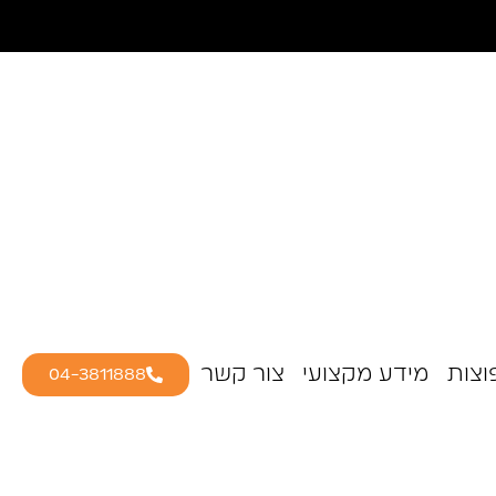
וצות
מידע מקצועי
צור קשר
04-3811888