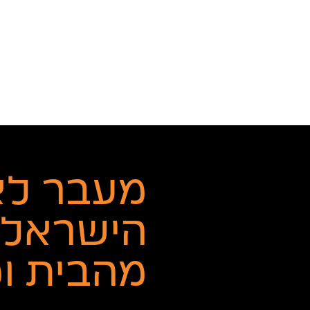
מעבר לא
הישראלי
מהבית ו