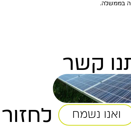
יה בממשלה.
נו קשר
לחזור 
ואנו נשמח