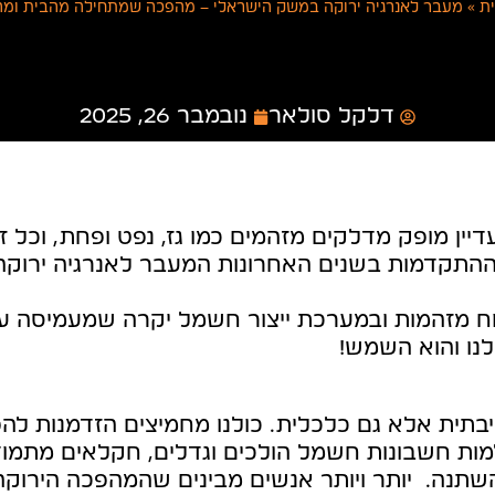
ת
»
מעבר לאנרגיה ירוקה במשק הישראלי – מהפכה שמתחילה מהבית ומה
דלקל סולאר
נובמבר 26, 2025
יין מופק מדלקים מזהמים כמו גז, נפט ופחת, וכל
התקדמות בשנים האחרונות המעבר לאנרגיה ירוקה
 כוח מזהמות ובמערכת ייצור חשמל יקרה שמעמיסה 
נו והוא השמש!
בתית אלא גם כלכלית. כולנו מחמיצים הזדמנות להפ
חשבונות חשמל הולכים וגדלים, חקלאים מתמודדים
שתנה. יותר ויותר אנשים מבינים שהמהפכה הירוקה