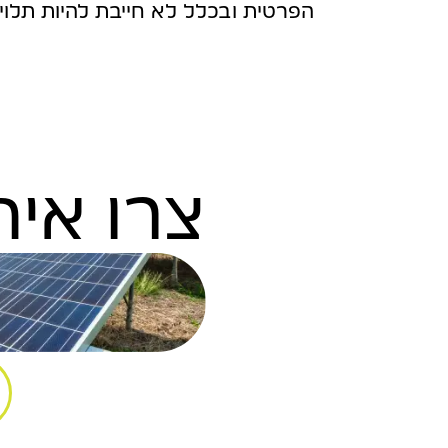
הפרטית ובכלל לא חייבת להיות תלו
צרו אית