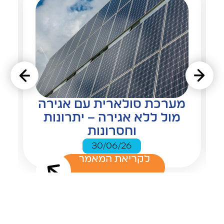
מערכת סולארית עם אגירה
מול ללא אגירה – יתרונות
וחסרונות
30/06/26
לקריאת המאמר