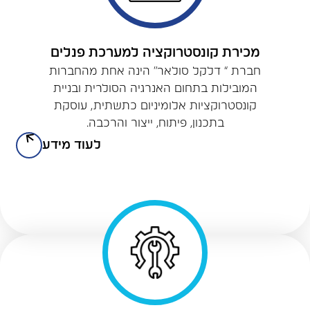
מכירת קונסטרוקציה למערכת פנלים
חברת “ דלקל סולאר” הינה אחת מהחברות
המובילות בתחום האנרגיה הסולרית ובניית
קונסטרוקציות אלומיניום כתשתית, עוסקת
בתכנון, פיתוח, ייצור והרכבה.
לעוד מידע