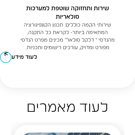
שירות ותחזוקה שוטפת למערכות
סולאריות
שירותי הקמה כוללים: תכנון הקונפיגורציה
המתאימה ביותר- לקראת כל התקנה,
מהנדסי “ דלקל סולאר” מכינים מפרט הנדסי
מפורט ומדויק, עורכים רישומים ותכניות.
לעוד מידע
לעוד מאמרים