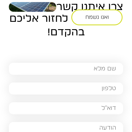
צרו איתנו קשר
לחזור אליכם
ואנו נשמח
בהקדם!