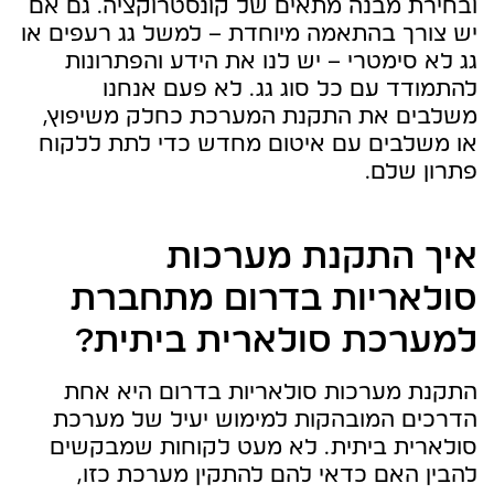
ובחירת מבנה מתאים של קונסטרוקציה. גם אם
יש צורך בהתאמה מיוחדת – למשל גג רעפים או
גג לא סימטרי – יש לנו את הידע והפתרונות
להתמודד עם כל סוג גג. לא פעם אנחנו
משלבים את התקנת המערכת כחלק משיפוץ,
או משלבים עם איטום מחדש כדי לתת ללקוח
פתרון שלם.
איך התקנת מערכות
סולאריות בדרום מתחברת
למערכת סולארית ביתית?
התקנת מערכות סולאריות בדרום היא אחת
הדרכים המובהקות למימוש יעיל של מערכת
סולארית ביתית. לא מעט לקוחות שמבקשים
להבין האם כדאי להם להתקין מערכת כזו,