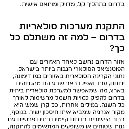
בדרום בתהליך קל, מדויק ומותאם אישית.
התקנת מערכות סולאריות
בדרום – למה זה משתלם כל
כך?
אזור הדרום נחשב לאחד האזורים עם
הפוטנציאל הסולארי הגבוה ביותר בישראל.
נתוני הקרינה הסולארית באזורים כמו דימונה,
ירוחם, ערד ואפילו באר שבע הם מהגבוהים
בארץ, מה שמאפשר למערכת סולארית ביתית
בדרום להפיק כמויות חשמל מרשימות לאורך
כל השנה. במילים אחרות, כל קרן שמש היא
מקור אנרגיה שמביא איתו חיסכון ישיר. בנוסף,
ברוב היישובים בדרום קיימים בתים פרטיים עם
גגות שטוחים או משופעים המתאימים להתקנה,