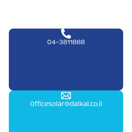
04-3811888
Officesolar@dalkal.co.il