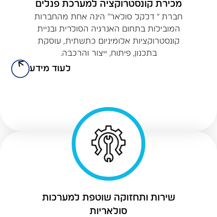
מכירת קונסטרוקציה למערכת פנלים
חברת “ דלקל סולאר” הינה אחת מהחברות
המובילות בתחום האנרגיה הסולרית ובניית
קונסטרוקציות אלומיניום כתשתית, עוסקת
בתכנון, פיתוח, ייצור והרכבה.
לעוד מידע
שירות ותחזוקה שוטפת למערכות
סולאריות