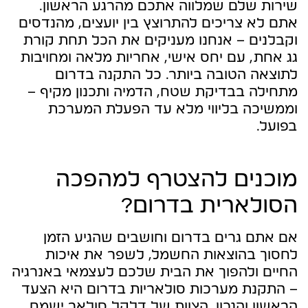
שירות שלם שמלווה אתכם מהרגע הראשון.
אתם לא צריכים להתרוצץ בין יועצים, מהנדסים
וקבלנים – אנחנו מעניקים את הכל תחת קורת
גג אחת, עם יחס אישי, אחריות מלאה ומחויבות
לתוצאה הטובה ביותר. כל התקנה בדרום
מתחילה בבדיקת שטח, הדמיה ותכנון מקיף –
וממשיכה בליווי מלא עד הפעלת המערכת
בפועל.
מוכנים להצטרף למהפכה
הסולארית בדרום?
אם אתם גרים בדרום וחושבים שהגיע הזמן
לחסוך בהוצאות החשמל, לשפר את איכות
החיים ולהפוך את הבית שלכם לעצמאי באנרגיה
– התקנת מערכות סולאריות בדרום היא הצעד
הראשון והנכון. הצוות של דלקל סולאר ישמח