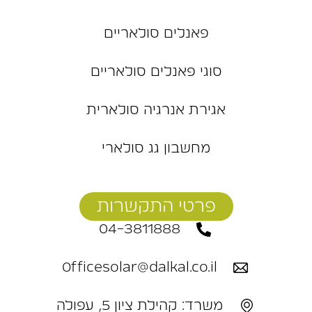
פאנלים סולאריים
סוגי פאנלים סולאריים
אגירת אנרגיה סולארית
מחשבון גג סולארי
פרטי התקשרות
04-3811888
Officesolar@dalkal.co.il
משרד: קהילת ציון 5, עפולה