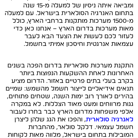
ומביאה איתה ניסיון של למעלה מ-15 שנה
בתחום האנרגיה הסולארית בישראל. עם למעלה
מ-1500 מערכות מותקנות ברחבי הארץ, כולל
מאות מערכות בדרום הארץ – אנחנו כאן כדי
לעזור לכם לעשות את הצעד הבא לעבר
עצמאות אנרגטית וחיסכון אמיתי בחשמל.
התקנת מערכות סולאריות בדרום הפכה בשנים
האחרונות לאחת ההשקעות הנפוצות ביותר
בקרב בעלי בתים פרטיים באזור. הדרום מציע
תנאים אידיאליים לייצור חשמל מהשמש: שמיים
בהירים לאורך רוב ימות השנה, שטחים פתוחים,
גגות מרווחים ומעט מאוד הצללות. לא במקרה
אלפי משפחות מדרום הארץ כבר בחרו לעבור
לאנרגיה סולארית
, והפכו את הגג שלהן ליצרן
חשמל עצמאי. דלקל סולאר, מהחברות
המובילות בתחום בישראל, מלווה מאות לקוחות