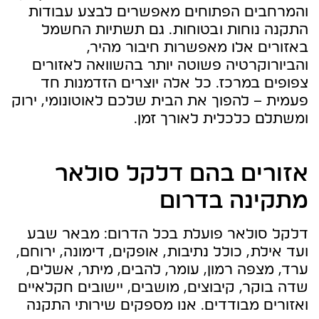
והמרחבים הפתוחים מאפשרים לבצע עבודות
התקנה נוחות ובטוחות. גם תשתיות החשמל
באזורים אלו מאפשרות חיבור מהיר,
והביורוקרטיה פשוטה יותר בהשוואה לאזורים
צפופים במרכז. כל אלה יוצרים הזדמנות חד
פעמית – להפוך את הבית שלכם לאוטונומי, ירוק
ומשתלם כלכלית לאורך זמן.
אזורים בהם דלקל סולאר
מתקינה בדרום
דלקל סולאר פועלת בכל הדרום: מבאר שבע
ועד אילת, כולל נתיבות, אופקים, דימונה, ירוחם,
ערד, מצפה רמון, עומר, להבים, מיתר, אשלים,
שדה בוקר, קיבוצים, מושבים, יישובים חקלאיים
ואזורים מבודדים. אנו מספקים שירותי התקנה