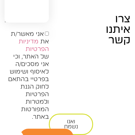
צרו
איתנו
אני מאשר/ת
קשר
את
מדיניות
הפרטיות
של האתר, וכי
אני מסכים/ה
לאיסוף ושימוש
בפרטיי בהתאם
לחוק הגנת
הפרטיות
ולמטרות
המפורטות
באתר.
ואנו
נשמח