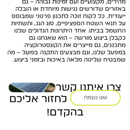
מהירים, מקצועיים ועם זמינות גבוהה – גם
באזורים שדורשים נגישות מיוחדת או הובלה
ייעודית. כל לקוח זוכה לתכנון פרטני שמבוסס
על תנאי השטח הספציפיים, סוג הגג, ותשתיות
החשמל בביתו. אחד היתרונות הגדולים שלנו
כקבלן ביצוע מורשה – הוא שאנחנו גם
מתכננים, גם מייצרים את הקונסטרוקציה
במפעל שלנו, וגם מבצעים התקנה בפועל – מה
שמבטיח שליטה מלאה באיכות ובזמני ביצוע.
צרו איתנו קשר
לחזור אליכם
ואנו נשמח
בהקדם!