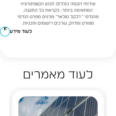
שירותי הקמה כוללים: תכנון הקונפיגורציה
המתאימה ביותר- לקראת כל התקנה,
מהנדסי “ דלקל סולאר” מכינים מפרט הנדסי
מפורט ומדויק, עורכים רישומים ותכניות.
לעוד מידע
לעוד מאמרים