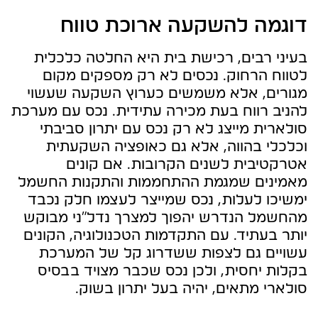
דוגמה להשקעה ארוכת טווח
בעיני רבים, רכישת בית היא החלטה כלכלית
לטווח הרחוק. נכסים לא רק מספקים מקום
מגורים, אלא משמשים כערוץ השקעה שעשוי
להניב רווח בעת מכירה עתידית. נכס עם מערכת
סולארית מייצג לא רק נכס עם יתרון סביבתי
וכלכלי בהווה, אלא גם כאופציה השקעתית
אטרקטיבית לשנים הקרובות. אם קונים
מאמינים שמגמת ההתחממות והתקנות החשמל
ימשיכו לעלות, נכס שמייצר לעצמו חלק נכבד
מהחשמל הנדרש יהפוך למצרך נדל"ני מבוקש
יותר בעתיד. עם התקדמות הטכנולוגיה, הקונים
עשויים גם לצפות ששדרוג קל של המערכת
בקלות יחסית, ולכן נכס שכבר מצויד בבסיס
סולארי מתאים, יהיה בעל יתרון בשוק.