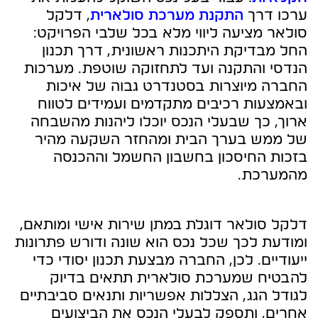
ערכו דרך
התקנת מערכת סולארית
, דלקל
סולאר מציעה ליווי מלא בכל שלבי הפרויקט:
החל מבדיקת היתכנות ראשונית, דרך תכנון
הנדסי והתקנה ועד לתחזוקה שוטפת. מערכות
החברה מיוצרות בסטנדרט גבוה של איכות
ובאמצעות רכיבים מתקדמים ועמידים לטווח
ארוך, כך שבעלי הנכס יוכלו ליהנות מהשבחה
של ממש בערך הבית ומהחזר השקעה מהיר
בזכות החיסכון בחשבון החשמל וההכנסה
מהמערכת.
דלקל סולאר דוגלת במתן שירות אישי ומותאם,
ומודעת לכך שכל נכס הוא שונה ודורש פתרונות
ייעודיים. לכן, החברה מבצעת תכנון יסודי כדי
להבטיח שמערכת סולארית תתאים בדיוק
לגודל הגג, הצללות אפשריות ותנאים סביבתיים
אחרים, ותספק לבעלי הנכס את הביצועים