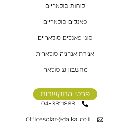
לוחות סולאריים
פאנלים סולאריים
סוגי פאנלים סולאריים
אגירת אנרגיה סולארית
מחשבון גג סולארי
פרטי התקשרות
04-3811888
Officesolar@dalkal.co.il