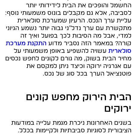
החשמל והופכים את הבית לידידותי יותר
לסביבה, אלא גם מקבלים בונוס משמעותי נוסף:
עליית ערך הנכס. הרעיון שמערכת סולארית
מתקשרת עם ערך נדל"ני גבוה יותר נשמע הגיוני
למדי, אבל מה הסיבות לכך בפועל ואיך זה
קורה? במאמר הזה נסביר מדוע
התקנת מערכת
סולארית
עשויה להשפיע באופן משמעותי על
מחיר הבית בשוק, מה גורם לקונים לחפש נכסים
עם אנרגיה ירוקה וכיצד ניתן למקסם את
פוטנציאל הערך בכל סוג של נכס.
הבית הירוק מחפש קונים
ירוקים
בשנים האחרונות ניכרת מגמת עלייה במודעות
הציבורית לסוגיות סביבתיות ולקיימות בכלל.