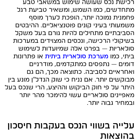
רכישת נכס שעושה שימוש במשאבי טבע
מתחדשים, כמו השמש, ומשאיר טביעת רגל
פחמנית נמוכה יותר, הופכת לערך מוסף
משמעותי בעיני קונים פוטנציאליים. ההיבטים
הסביבתיים מתחילים להיות גורם בעל משקל
בשיקולי הרכישה, ונכסים המצוידים במערכות
סולאריות — בפרט אלה שמיועדות לשימוש
ביתי, כמו
מערכת סולארית ביתית
או פתרונות
דומים — נתפסים כמתקדמים, מודרניים
ואחראיים לסביבה. כתוצאה מכך, הם גם
מבוקשים יותר. אם נניח כי שוק הנדל"ן מונע בין
היתר על פי חוק הביקוש וההיצע, הרי שנכס בעל
מאפיינים סולאריים עשוי להימכר מהר יותר
ובמחיר גבוה יותר.
עלייה בשווי הנכס בעקבות חיסכון
בהוצאות