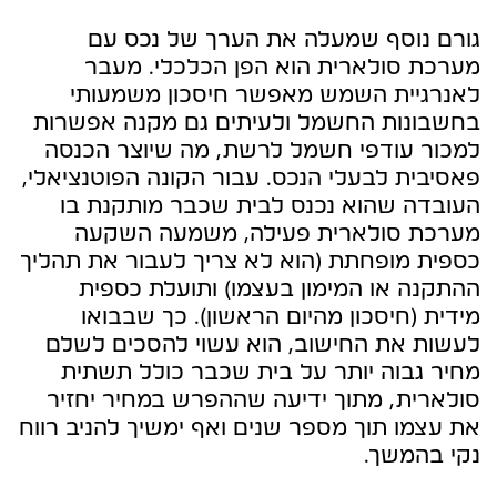
גורם נוסף שמעלה את הערך של נכס עם
מערכת סולארית הוא הפן הכלכלי. מעבר
לאנרגיית השמש מאפשר חיסכון משמעותי
בחשבונות החשמל ולעיתים גם מקנה אפשרות
למכור עודפי חשמל לרשת, מה שיוצר הכנסה
פאסיבית לבעלי הנכס. עבור הקונה הפוטנציאלי,
העובדה שהוא נכנס לבית שכבר מותקנת בו
מערכת סולארית פעילה, משמעה השקעה
כספית מופחתת (הוא לא צריך לעבור את תהליך
ההתקנה או המימון בעצמו) ותועלת כספית
מידית (חיסכון מהיום הראשון). כך שבבואו
לעשות את החישוב, הוא עשוי להסכים לשלם
מחיר גבוה יותר על בית שכבר כולל תשתית
סולארית, מתוך ידיעה שההפרש במחיר יחזיר
את עצמו תוך מספר שנים ואף ימשיך להניב רווח
נקי בהמשך.