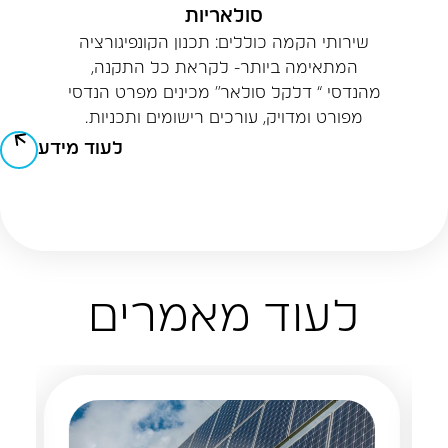
סולאריות
שירותי הקמה כוללים: תכנון הקונפיגורציה
המתאימה ביותר- לקראת כל התקנה,
מהנדסי “ דלקל סולאר” מכינים מפרט הנדסי
מפורט ומדויק, עורכים רישומים ותכניות.
לעוד מידע
לעוד מאמרים