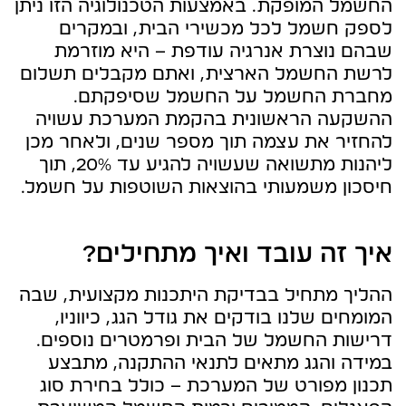
החשמל המופקת. באמצעות הטכנולוגיה הזו ניתן
לספק חשמל לכל מכשירי הבית, ובמקרים
שבהם נוצרת אנרגיה עודפת – היא מוזרמת
לרשת החשמל הארצית, ואתם מקבלים תשלום
מחברת החשמל על החשמל שסיפקתם.
ההשקעה הראשונית בהקמת המערכת עשויה
להחזיר את עצמה תוך מספר שנים, ולאחר מכן
ליהנות מתשואה שעשויה להגיע עד 20%, תוך
חיסכון משמעותי בהוצאות השוטפות על חשמל.
איך זה עובד ואיך מתחילים?
ההליך מתחיל בבדיקת היתכנות מקצועית, שבה
המומחים שלנו בודקים את גודל הגג, כיווניו,
דרישות החשמל של הבית ופרמטרים נוספים.
במידה והגג מתאים לתנאי ההתקנה, מתבצע
תכנון מפורט של המערכת – כולל בחירת סוג