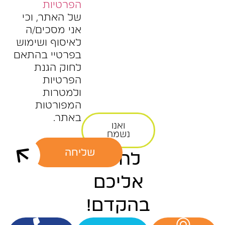
הפרטיות
של האתר, וכי
אני מסכים/ה
לאיסוף ושימוש
בפרטיי בהתאם
לחוק הגנת
הפרטיות
ולמטרות
המפורטות
באתר.
ואנו
נשמח
שליחה
לחזור
אליכם
בהקדם!