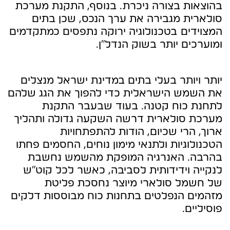
בהוצאות בצורה ניכרת. בנוסף, התקנת מערכת
סולארית מגבירה את ערך הנכס, שכן בתים
המצוידים בטכנולוגיה ירוקה נתפסים כמתקדמים
ומוערכים יותר בשוק הנדל"ן.
יותר ויותר בעלי בתים במדינת ישראל מנצלים
את השמש הישראלית כדי להפוך את הגג שלהם
לתחנת כוח קטנה. בעוד שבעבר התקנת
מערכת סולארית דרשה השקעה גדולה ותהליך
ארוך, הרי שכיום, הודות להתפתחויות
הטכנולוגיות ולתנאי מימון נוחים, החסמים פחתו
בהרבה. האנרגיה המופקת מהשמש נחשבת
לנקייה וידידותית לסביבה, כאשר לכל קוט"ש
של חשמל סולארי מיוצר נחסכת פליטת
מזהמים הנפלטים בתחנות כוח מבוססות דלקים
פוסיליים.