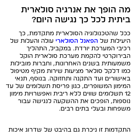
מה הופך את אנרגיה סולארית
ביתית לכל כך נגישה היום?
ככל שהטכנולוגיה הסולארית מתקדמת, כך
היעילות של
הפאנל הסולארי
עולה והעלות של
רכיבי המערכת יורדת. במקביל, התהליך
הבירוקרטי להקמת מערכת סולארית הוקל
משמעותית בשנים האחרונות, וחברות מובילות
כמו דלקל סולאר מציעות שירות מקיף מטיפול
באישורים ועד התקנה ותחזוקה. בנוסף, תנאי
המימון המשופרים, כגון פריסת תשלומים של עד
12 תשלומים שווים ללא ריבית ואפשרויות מימון
נוספות, הופכים את ההשקעה לנגישה עבור
משפחות ובעלי בתים רבים.
התקדמות זו ניכרת גם בהיבט של שדרוג איכות