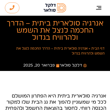
אנרגיה סולארית ביתית – הדרך
החכמה לנצל את השמש
ולהרוויח בגדול
דף הבית
»
אנרגיה סולארית ביתית – הדרך החכמה לנצל את
השמש ולהרוויח בגדול
דלקל סולאר
פברואר 20, 2025
אנרגיה סולארית ביתית היא הפתרון המושלם
לכל מי שמעוניין להפוך את גג הבית שלו למקור
הכנסה רווחי, לחסוך בהוצאות החשמל ולהפחית