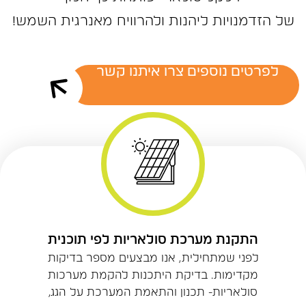
של‭ ‬הזדמנויות‭ ‬ליהנות‭ ‬ולהרוויח‭ ‬מאנרגית‭ ‬השמש‭!‬
לפרטים נוספים צרו איתנו קשר
התקנת מערכת סולאריות לפי תוכנית
לפני שמתחילית, אנו מבצעים מספר בדיקות
מקדימות. בדיקת היתכנות להקמת מערכות
סולאריות- תכנון והתאמת המערכת על הגג,