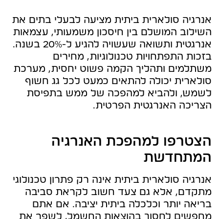
אנרגיה סולארית ביתית מציעה לבעלי בתים את
השילוב המושלם בין חיסכון משמעותי, עצמאות
אנרגטית ותשואה שעשויה להגיע ל-20% בשנה.
בזכות התפתחויות טכנולוגיות, מחירים
משתלמים ותהליך הקמה פשוט יחסית, מערכת
סולארית יכולה להתאים כמעט לכל גג חשוף
לשמש, ולהביא למהפכה של ממש בתפיסת
הצריכה האנרגטית הפרטית.
הצטרפו למהפכת האנרגיה
המתחדשת
אנרגיה סולארית ביתית אינה רק פתרון טכנולוגי
מתקדם, אלא גם צעד חשוב לקראת סביבה
בריאה יותר וכלכלה ביתית יציבה. אם אתם
מחפשים לחסוך בהוצאות החשמל, לשפר את