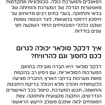
הפאנלים והמערכת כולה. טכנולוגיות מתקדמות
מאפשרות הגדלה של המערכת והפחתה של
בלאי ותחזוקה. בעלי בתים רבים מדווחים על
חיסכון דרמטי בהוצאות, לצד הכנסה נוספת
ושקט כלכלי המבטיחים החזר השקעה תוך
שנים בודדות.
איך דלקל סולאר יכולה לגרום
לכם לחסוך וגם להרוויח?
דלקל סולאר היא חברה מובילה בתחום
המערכות הסולאריות, עם ניסיון רב בהקמת
מאות מערכות ברחבי הארץ. החברה מציעה
ללקוחותיה תהליך מלא הכולל בדיקת היתכנות
והתאמה, תכנון המערכת, טיפול בכל האישורים
הנדרשים, התקנה מקצועית ותחזוקה. צוות
המומחים ילווה אתכם משלב הייעוץ הראשוני