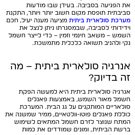
את הפגיעה בסביבה. בעידן שבו מודעות
סביבתית תופסת מקום חשוב יותר ויותר, התקנת
מערכת סולארית ביתית
מציעה מענה יעיל, חכם
וידידותי לסביבה, שבמסגרתו ניתן לנצל את
השמש – משאב חינמי וזמין – כדי לייצר חשמל
נקי ולהניב תשואה כלכלית מתמשכת.
אנרגיה סולארית ביתית – מה
זה בדיוק?
אנרגיה סולארית ביתית היא למעשה הפקת
חשמל מאור השמש, באמצעות פאנלים
סולאריים המותקנים על גג הבית. המערכת
כוללת פאנלים פוטו-וולטאיים, ממיר שמשנה את
המתח שנוצר לזרם חשמל המתאים לשימוש
ברשת הביתית, ומונים שמודדים את כמות