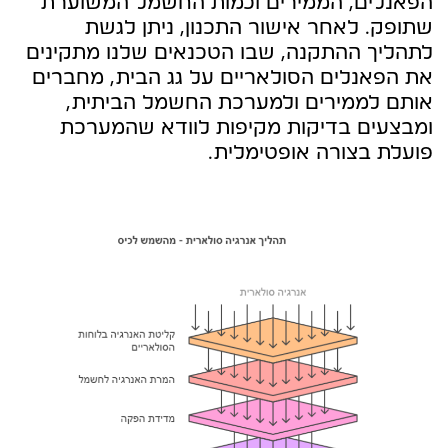
הפאנלים, הממירים וכמות החשמל המשוערת
שתופק. לאחר אישור התכנון, ניתן לגשת
לתהליך ההתקנה, שבו הטכנאים שלנו מתקינים
את הפאנלים הסולאריים על גג הבית, מחברים
אותם לממירים ולמערכת החשמל הביתית,
ומבצעים בדיקות מקיפות לוודא שהמערכת
פועלת בצורה אופטימלית.