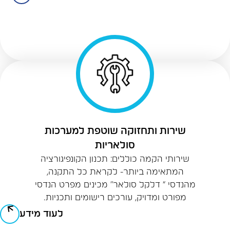
שירות ותחזוקה שוטפת למערכות
סולאריות
שירותי הקמה כוללים: תכנון הקונפיגורציה
המתאימה ביותר- לקראת כל התקנה,
מהנדסי “ דלקל סולאר” מכינים מפרט הנדסי
מפורט ומדויק, עורכים רישומים ותכניות.
לעוד מידע