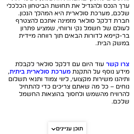
ערך הנכס ולהגדיל את תחושת הביטחון הכלכלי
שלכם, מערכת סולארית היא המהלך הנכון.
חברת דלקל סולאר מזמינה אתכם להצטרף
לעולם של חשמל נקי ורווחי, שמציע פתרון
בר-קיימא לדורות הבאים תוך רווחה מיידית
במשק הבית.
צרו קשר
עוד היום עם דלקל סולאר לקבלת
מידע נוסף על התקנת
מערכת סולארית ביתית
,
ותיהנו משירות מקצועי, ליווי צמוד ותנאי תשלום
נוחים – כל מה שאתם צריכים כדי להתחיל
להרוויח מהשמש ולחסוך בהוצאות החשמל
שלכם.
תוכן עניינים