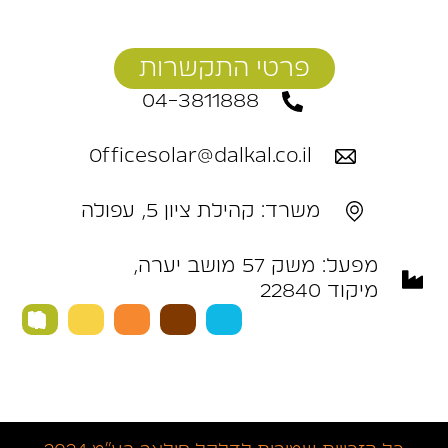
פרטי התקשרות
04-3811888
Officesolar@dalkal.co.il
משרד: קהילת ציון 5, עפולה
מפעל: ‬משק‭ ‬57‭ ‬מושב‭ ‬יערה,
מיקוד 22840 ‭