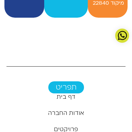
‬מיקוד 22840 ‭
תפריט
דף בית
אודות החברה
פרויקטים