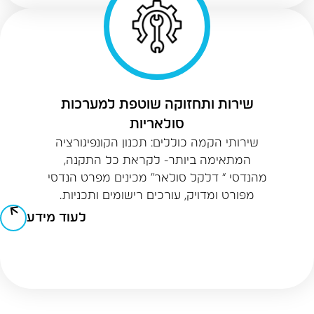
שירות ותחזוקה שוטפת למערכות
סולאריות
שירותי הקמה כוללים: תכנון הקונפיגורציה
המתאימה ביותר- לקראת כל התקנה,
מהנדסי “ דלקל סולאר” מכינים מפרט הנדסי
מפורט ומדויק, עורכים רישומים ותכניות.
לעוד מידע