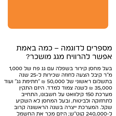
מספרים לדוגמה – כמה באמת
אפשר להרוויח מגג מושכר?
בעל מחסן קירור בשפלה עם גג פח של 1,000
מ״ר קיבל הצעה לחוזה שכירות ל-25 שנה
בתשלום ראשוני של 50,000 ₪ “חתימת גג” ועוד
35,000 ₪ לשנה צמוד למדד. היזם התקין
מערכת 150 קילוואט על חשבונו, התחייב
לתחזוקה ולביטוח, ובעל המחסן לא השקיע
שקל. המערכת ייצרה בשנה הראשונה קרוב
ל-240,000 קוט״ש; היזם מכר את החשמל