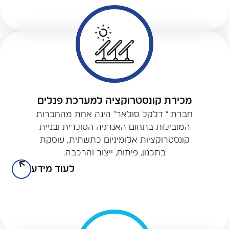
מכירת קונסטרוקציה למערכת פנלים
חברת “ דלקל סולאר” הינה אחת מהחברות
המובילות בתחום האנרגיה הסולרית ובניית
קונסטרוקציות אלומיניום כתשתית, עוסקת
בתכנון, פיתוח, ייצור והרכבה.
לעוד מידע