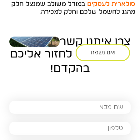
סולארית לעסקים
במודל משולב שמנצל חלק
מהגג לחשמל שלכם וחלק למכירה.
צרו איתנו קשר
לחזור אליכם
ואנו נשמח
בהקדם!