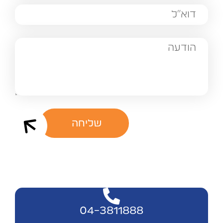
שליחה
04-3811888