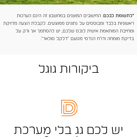
*לתשומת לבכם:
החישובים המוצגים במחשבון זה הינם הערכות
ראשוניות בלבד ומבוססים על נתונים ממוצעים. לקבלת הצעה מדויקת
ומחייבת המותאמת אישית לנכס שלכם, יש להסתמך אך ורק על
בדיקת מומחה ודו"ח הנדסי מטעם "דלקל סולאר".
ביקורות גוגל
יש לכם גג בלי מערכת