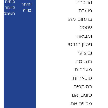
ביתית
החברה
והיתר
לייצור
פועלת
בנייה
חשמל
בתחום מאז
2009
ומביאה
ניסיון הנדסי
וביצועי
בהקמת
מערכות
סולאריות
בהיקפים
שונים. אנו
מלווים את