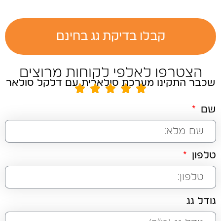
קבלו בדיקת גג בחינם
הצטרפו לאלפי לקוחות מרוצים
שכבר התקינו מערכת סולארית עם דלקל סולאר
שם
טלפון
גודל גג