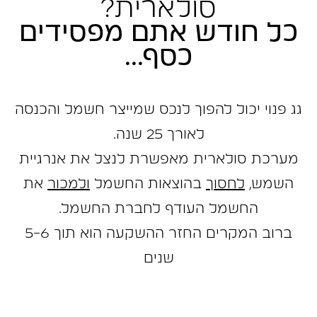
סולארית?
כל חודש אתם מפסידים
כסף...
גג פנוי יכול להפוך לנכס שמייצר חשמל והכנסה
לאורך 25 שנה.
מערכת סולארית מאפשרת לנצל את אנרגיית
השמש,
לחסוך
בהוצאות החשמל
ולמכור
את
החשמל העודף לחברת החשמל.
ברוב המקרים החזר ההשקעה הוא תוך 5-6
שנים