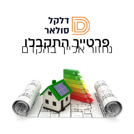
פרטייך התקבלו
נחזור אלייך בהקדם